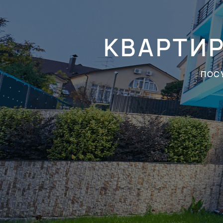
КВАРТИ
ПОС