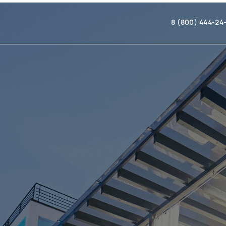
8 (800) 444-24